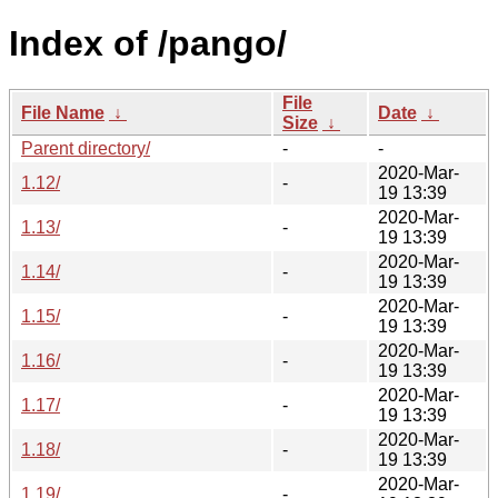
Index of /pango/
File
File Name
↓
Date
↓
Size
↓
Parent directory/
-
-
2020-Mar-
1.12/
-
19 13:39
2020-Mar-
1.13/
-
19 13:39
2020-Mar-
1.14/
-
19 13:39
2020-Mar-
1.15/
-
19 13:39
2020-Mar-
1.16/
-
19 13:39
2020-Mar-
1.17/
-
19 13:39
2020-Mar-
1.18/
-
19 13:39
2020-Mar-
1.19/
-