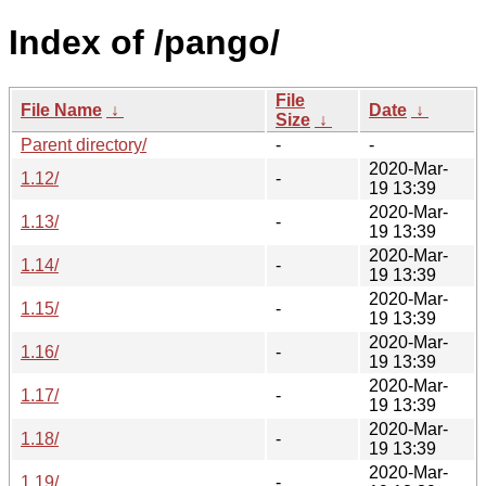
Index of /pango/
File
File Name
↓
Date
↓
Size
↓
Parent directory/
-
-
2020-Mar-
1.12/
-
19 13:39
2020-Mar-
1.13/
-
19 13:39
2020-Mar-
1.14/
-
19 13:39
2020-Mar-
1.15/
-
19 13:39
2020-Mar-
1.16/
-
19 13:39
2020-Mar-
1.17/
-
19 13:39
2020-Mar-
1.18/
-
19 13:39
2020-Mar-
1.19/
-