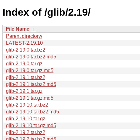
Index of /glib/2.19/
File Name
↓
Parent directory/
LATEST-2.19.10
glib-2.19.0.tar.bz2
glib-2.19.0.tar.bz2.md5
glib-2.19.0.tar.gz
glib-2.19.0.tar.gz.md5
glib-2.19.1.tar.bz2
glib-2.19.1.tar.bz2.md5
glib-2.19.1.tar.gz
glib-2.19.1.tar.gz.md5
glib-2.19.10.tar.bz2
glib-2.19.10.tar.bz2.md5
glib-2.19.10.tar.gz
glib-2.19.10.tar.gz.md5
glib-2.19.2.tar.bz2
glib-2.19.2.tar.bz2.md5