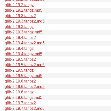
glib-2.19.2.tar.gz
glib-2.19.2.tar.gz.md5
glib-2.19.3.tar.bz2
glib-2.19.3.tar.bz2.md5
glib-2.19.3.tar.gz
glib-2.19.3.tar.gz.md5
glib-2.19.4.tar.bz2
glib-2.19.4.tar.bz2.md5
glib-2.19.4.tar.gz
glib-2.19.4.tar.gz.md5
glib-2.19.5.tar.bz2
glib-2.19.5.tar.bz2.md5
glib-2.19.5.tar.gz
glib-2.19.5.tar.gz.md5
glib-2.19.6.tar.bz2
glib-2.19.6.tar.bz2.md5
glib-2.19.6.tar.gz
glib-2.19.6.tar.gz.md5
glib-2.19.7.tar.bz2
glib-2.19.7.tar.bz2.md5