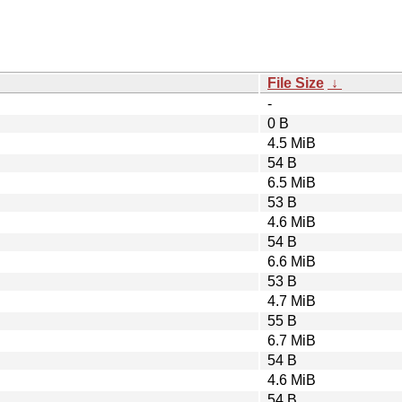
File Size
↓
-
0 B
4.5 MiB
54 B
6.5 MiB
53 B
4.6 MiB
54 B
6.6 MiB
53 B
4.7 MiB
55 B
6.7 MiB
54 B
4.6 MiB
54 B