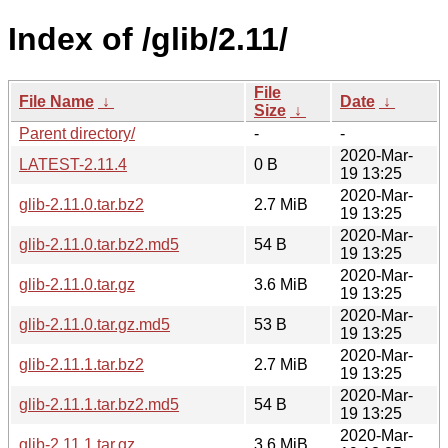
Index of /glib/2.11/
File
File Name
↓
Date
↓
Size
↓
Parent directory/
-
-
2020-Mar-
LATEST-2.11.4
0 B
19 13:25
2020-Mar-
glib-2.11.0.tar.bz2
2.7 MiB
19 13:25
2020-Mar-
glib-2.11.0.tar.bz2.md5
54 B
19 13:25
2020-Mar-
glib-2.11.0.tar.gz
3.6 MiB
19 13:25
2020-Mar-
glib-2.11.0.tar.gz.md5
53 B
19 13:25
2020-Mar-
glib-2.11.1.tar.bz2
2.7 MiB
19 13:25
2020-Mar-
glib-2.11.1.tar.bz2.md5
54 B
19 13:25
2020-Mar-
glib-2.11.1.tar.gz
3.6 MiB