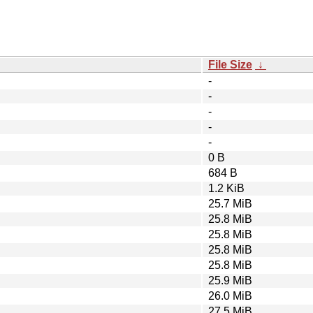
File Size
↓
-
-
-
-
-
0 B
684 B
1.2 KiB
25.7 MiB
25.8 MiB
25.8 MiB
25.8 MiB
25.8 MiB
25.9 MiB
26.0 MiB
27.5 MiB