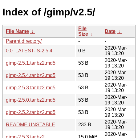
Index of /gimp/v2.5/
File
File Name
↓
Date
↓
Size
↓
Parent directory/
-
-
2020-Mar-
0.0_LATEST-IS-2.5.4
0 B
19 13:20
2020-Mar-
gimp-2.5.1.tar.bz2.md5
53 B
19 13:20
2020-Mar-
gimp-2.5.4.tar.bz2.md5
53 B
19 13:20
2020-Mar-
gimp-2.5.3.tar.bz2.md5
53 B
19 13:20
2020-Mar-
gimp-2.5.0.tar.bz2.md5
53 B
19 13:20
2020-Mar-
gimp-2.5.2.tar.bz2.md5
53 B
19 13:20
2020-Mar-
README.UNSTABLE
233 B
19 13:20
2020-Mar-
gimp-2.5.3.tar.bz2
15.0 MiB