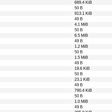
689.4 KiB
50 B
913.1 KiB
49 B
4.1 MiB
50 B
6.5 MiB
49 B
1.2 MiB
50 B
1.5 MiB
49 B
19.6 KiB
50 B
23.1 KiB
49 B
790.4 KiB
50 B
1.0 MiB
49 B