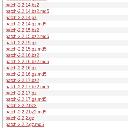
patch-2.2.14.bz2
patch-2.2.14.bz2.md5
patch-2.2.14.gz
patch-2.2.14.gz.md5
patch-2.2.15.bz2
patch-2.2.15.bz2.md5
patch-2.2.15.gz
patch-2.2.15.gz.md5
patch-2.2.16.bz2
patch-2.2.16.bz2.md5
patch-2.2.16.gz
patch-2.2.16.gz.md5
patch-2.2.17.bz2
patch-2.2.17.bz2.md5
patch-2.2.17.gz
patch-2.2.17.gz.md5
patch-2.2.2.bz2
patch-2.2.2.bz2.md5
patch-2.2.2.gz
patch-2.2.2.gz.md5