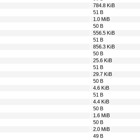
784.8 KiB
51 B
1.0 MiB
50 B
556.5 KiB
51 B
856.3 KiB
50 B
25.6 KiB
51 B
29.7 KiB
50 B
4.6 KiB
51 B
4.4 KiB
50 B
1.6 MiB
50 B
2.0 MiB
49 B