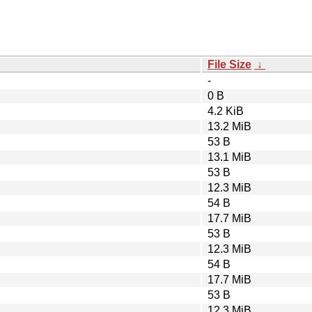
File Size
↓
-
0 B
4.2 KiB
13.2 MiB
53 B
13.1 MiB
53 B
12.3 MiB
54 B
17.7 MiB
53 B
12.3 MiB
54 B
17.7 MiB
53 B
12.3 MiB