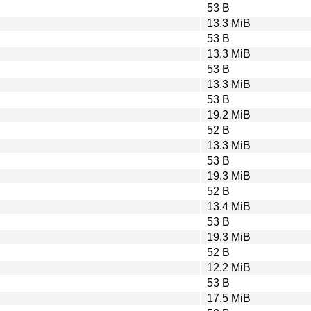
53 B
13.3 MiB
53 B
13.3 MiB
53 B
13.3 MiB
53 B
19.2 MiB
52 B
13.3 MiB
53 B
19.3 MiB
52 B
13.4 MiB
53 B
19.3 MiB
52 B
12.2 MiB
53 B
17.5 MiB