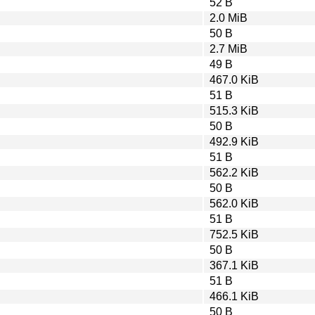
52 B
2.0 MiB
50 B
2.7 MiB
49 B
467.0 KiB
51 B
515.3 KiB
50 B
492.9 KiB
51 B
562.2 KiB
50 B
562.0 KiB
51 B
752.5 KiB
50 B
367.1 KiB
51 B
466.1 KiB
50 B