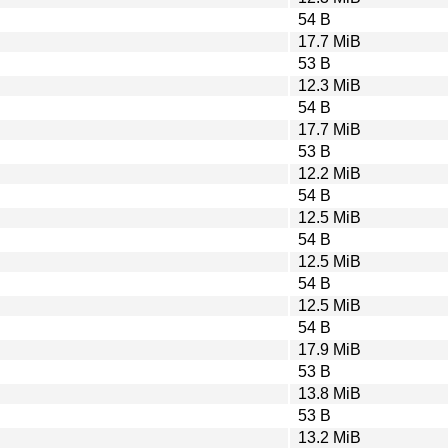
54 B
17.7 MiB
53 B
12.3 MiB
54 B
17.7 MiB
53 B
12.2 MiB
54 B
12.5 MiB
54 B
12.5 MiB
54 B
12.5 MiB
54 B
17.9 MiB
53 B
13.8 MiB
53 B
13.2 MiB