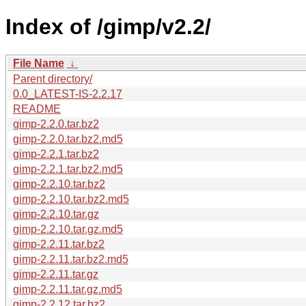
Index of /gimp/v2.2/
File Name
↓
Parent directory/
0.0_LATEST-IS-2.2.17
README
gimp-2.2.0.tar.bz2
gimp-2.2.0.tar.bz2.md5
gimp-2.2.1.tar.bz2
gimp-2.2.1.tar.bz2.md5
gimp-2.2.10.tar.bz2
gimp-2.2.10.tar.bz2.md5
gimp-2.2.10.tar.gz
gimp-2.2.10.tar.gz.md5
gimp-2.2.11.tar.bz2
gimp-2.2.11.tar.bz2.md5
gimp-2.2.11.tar.gz
gimp-2.2.11.tar.gz.md5
gimp-2.2.12.tar.bz2