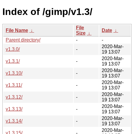
Index of /gimp/v1.3/
File
File Name
↓
Date
↓
Size
↓
Parent directory/
-
-
2020-Mar-
v1.3.0/
-
19 13:07
2020-Mar-
v1.3.1/
-
19 13:07
2020-Mar-
v1.3.10/
-
19 13:07
2020-Mar-
v1.3.11/
-
19 13:07
2020-Mar-
v1.3.12/
-
19 13:07
2020-Mar-
v1.3.13/
-
19 13:07
2020-Mar-
v1.3.14/
-
19 13:07
2020-Mar-
v1.3.15/
-