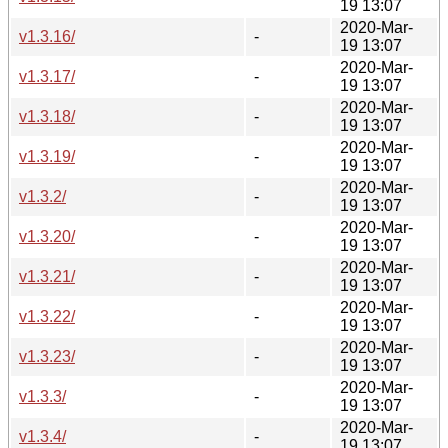
19 13:07
2020-Mar-
v1.3.16/
-
19 13:07
2020-Mar-
v1.3.17/
-
19 13:07
2020-Mar-
v1.3.18/
-
19 13:07
2020-Mar-
v1.3.19/
-
19 13:07
2020-Mar-
v1.3.2/
-
19 13:07
2020-Mar-
v1.3.20/
-
19 13:07
2020-Mar-
v1.3.21/
-
19 13:07
2020-Mar-
v1.3.22/
-
19 13:07
2020-Mar-
v1.3.23/
-
19 13:07
2020-Mar-
v1.3.3/
-
19 13:07
2020-Mar-
v1.3.4/
-
19 13:07