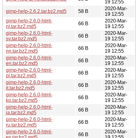
19 12:55
2020-Mar-
gimp-help-2.6.2.tar.bz2.md5
58 B
19 12:55
gimp-help-2.6.0-html-
2020-Mar-
66 B
nl.tar.bz2.md5
19 12:55
gimp-help-2.6.0-html-
2020-Mar-
66 B
sv.tar.bz2.md5
19 12:55
gimp-help-2.6.0-html-
2020-Mar-
66 B
nn.tar.bz2.md5
19 12:55
gimp-help-2.6.0-html-
2020-Mar-
66 B
en.tar.bz2.md5
19 12:55
gimp-help-2.6.0-html-
2020-Mar-
66 B
pl.tar.bz2.md5
19 12:55
gimp-help-2.6.0-html-
2020-Mar-
66 B
it.tar.bz2.md5
19 12:55
gimp-help-2.6.0-html-
2020-Mar-
66 B
ko.tar.bz2.md5
19 12:55
gimp-help-2.6.0-html-
2020-Mar-
66 B
ja.tar.bz2.md5
19 12:55
gimp-help-2.6.0-html-
2020-Mar-
66 B
ru.tar.bz2.md5
19 12:55
gimp-help-2.6.0-html-
2020-Mar-
66 B
es.tar.bz2.md5
19 12:55