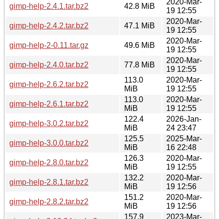
2020-Mar-
gimp-help-2.4.1.tar.bz2
42.8 MiB
19 12:55
2020-Mar-
gimp-help-2.4.2.tar.bz2
47.1 MiB
19 12:55
2020-Mar-
gimp-help-2-0.11.tar.gz
49.6 MiB
19 12:55
2020-Mar-
gimp-help-2.4.0.tar.bz2
77.8 MiB
19 12:55
113.0
2020-Mar-
gimp-help-2.6.2.tar.bz2
MiB
19 12:55
113.0
2020-Mar-
gimp-help-2.6.1.tar.bz2
MiB
19 12:55
122.4
2026-Jan-
gimp-help-3.0.2.tar.bz2
MiB
24 23:47
125.5
2025-Mar-
gimp-help-3.0.0.tar.bz2
MiB
16 22:48
126.3
2020-Mar-
gimp-help-2.8.0.tar.bz2
MiB
19 12:55
132.2
2020-Mar-
gimp-help-2.8.1.tar.bz2
MiB
19 12:56
151.2
2020-Mar-
gimp-help-2.8.2.tar.bz2
MiB
19 12:56
157.9
2023-Mar-