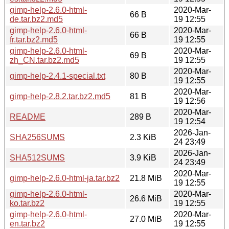
gimp-help-2.6.0-html-
2020-Mar-
66 B
de.tar.bz2.md5
19 12:55
gimp-help-2.6.0-html-
2020-Mar-
66 B
fr.tar.bz2.md5
19 12:55
gimp-help-2.6.0-html-
2020-Mar-
69 B
zh_CN.tar.bz2.md5
19 12:55
2020-Mar-
gimp-help-2.4.1-special.txt
80 B
19 12:55
2020-Mar-
gimp-help-2.8.2.tar.bz2.md5
81 B
19 12:56
2020-Mar-
README
289 B
19 12:54
2026-Jan-
SHA256SUMS
2.3 KiB
24 23:49
2026-Jan-
SHA512SUMS
3.9 KiB
24 23:49
2020-Mar-
gimp-help-2.6.0-html-ja.tar.bz2
21.8 MiB
19 12:55
gimp-help-2.6.0-html-
2020-Mar-
26.6 MiB
ko.tar.bz2
19 12:55
gimp-help-2.6.0-html-
2020-Mar-
27.0 MiB
en.tar.bz2
19 12:55