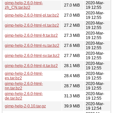
gimp-help-2.6.0-html-
2020-Mar-
27.0 MiB
zh_CN.tar.bz2
19 12:55
2020-Mar-
gimp-help-2.6.0-html-pl.tar.bz2
27.0 MiB
19 12:55
2020-Mar-
gimp-help-2.6.0-html-nl.tar.bz2
27.2 MiB
19 12:55
2020-Mar-
gimp-help-2.6.0-html-fr.tar.bz2
27.3 MiB
19 12:55
2020-Mar-
gimp-help-2.6.0-html-ru.tar.bz2
27.6 MiB
19 12:55
2020-Mar-
gimp-help-2.6.0-html-sv.tar.bz2
27.7 MiB
19 12:55
2020-Mar-
gimp-help-2.6.0-html-it.tar.bz2
28.1 MiB
19 12:55
gimp-help-2.6.0-html-
2020-Mar-
28.4 MiB
es.tar.bz2
19 12:55
gimp-help-2.6.0-html-
2020-Mar-
28.7 MiB
nn.tar.bz2
19 12:55
gimp-help-2.6.0-html-
2020-Mar-
31.3 MiB
de.tar.bz2
19 12:55
2020-Mar-
gimp-help-2-0.10.tar.gz
39.9 MiB
19 12:54